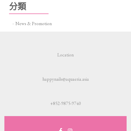
分類
News & Promotion
Location
happynails@aquaeria.asia
+852-9875-9740