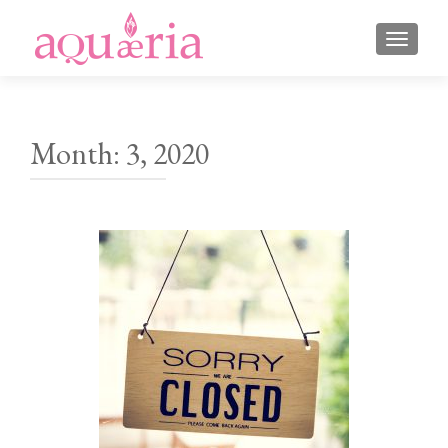
TOGGLE
Month:
3, 2020