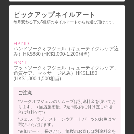
ピックアップネイルアート
毎月変わる下の5種類のネイルアートからお選び頂けます。
HAND
ハンドソークオフジェル（キューティクルケア込
み）HK$880 (HK$1,000-1,200相当)
FOOT
フットソークオフジェル（キューティクルケア、
角質ケア、マッサージ込み）HK$1,180
(HK$1,300-1,500相当)
ご注意
*ソークオフジェルのリムーブは別途料金を頂いてお
ります。（当店施術後、3週間以内に付け直しの場
合は無料です）
*ジェル、ラメ、ストーンやアートパーツのお色はお
選びいただけます。
*追加アート、長さだし、亀裂のお直しは別途料金を