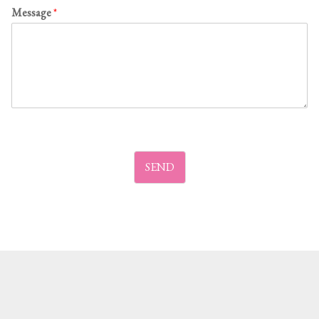
Message
*
SEND