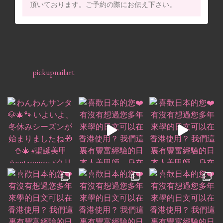
頂いております。ご予約の際にお伝え下さい。
pickupnailart