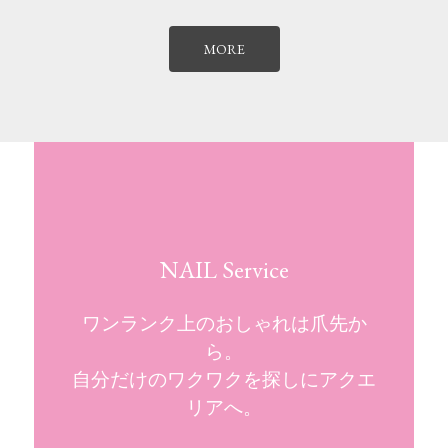
MORE
NAIL Service
ワンランク上のおしゃれは爪先か
ら。
自分だけのワクワクを探しにアクエ
リアへ。