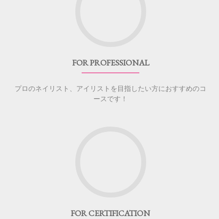
FOR PROFESSIONAL
プロのネイリスト、アイリストを目指したい方におすすめのコ
ースです！
FOR CERTIFICATION