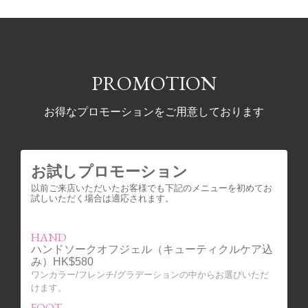
PROMOTION
お得なプロモーションをご用意しております
お試しプロモーション
以前ご来店いただいたお客様でも下記のメニューを初めてお
試しいただく場合は適応されます。
HAND
ハンドソークオフジェル（キューティクルケア込
み）HK$580
ワンカラー/フレンチ/グラデーションの中からお選びいただ
けます。
FOOT