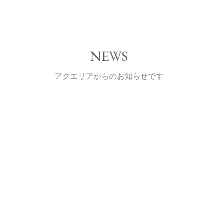
NEWS
アクエリアからのお知らせです
前
次