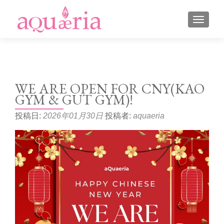
ナビゲ
WE ARE OPEN FOR CNY(KAO
GYM & GUT GYM)!
投稿日:
2026年01月30日
投稿者:
aquaeria